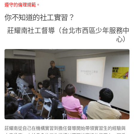
遵守的倫理規範。
你不知道的社工實習？
莊耀南社工督導（台北市西區少年服務中
心）
莊耀南從自己在機構實習到擔任督導開始帶領實習生的經驗與