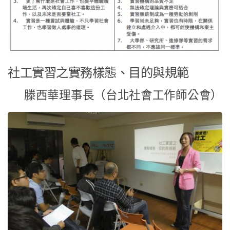
社工實習之實務樣態、目的與規範
滕西華理事長（台北社會工作師公會）