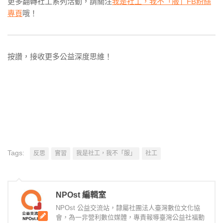
更多翻轉社工系列活動，請關注
我是社工，我不「服」FB粉絲
專頁
哦！
按讚，接收更多公益深度思維！
Tags:
反思
實習
我是社工，我不「服」
社工
NPOst 編輯室
NPOst 公益交流站，隸屬社團法人臺灣數位文化協
會，為一非營利數位媒體，專責報導臺灣公益社福動