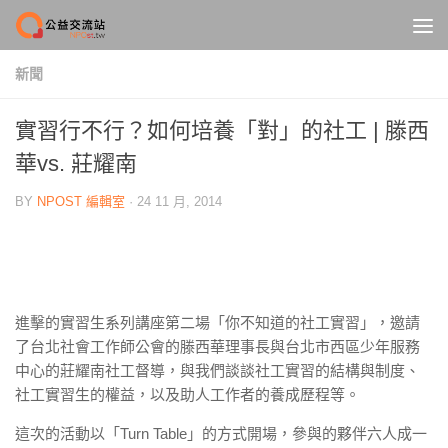
Skip to content
新聞
實習行不行？如何培養「對」的社工 | 滕西
華vs. 莊耀南
BY
NPOST 編輯室
·
24 11 月, 2014
進擊的實習生系列講座第二場「你不知道的社工實習」，邀請
了台北社會工作師公會的滕西華理事長與台北市西區少年服務
中心的莊耀南社工督導，與我們談談社工實習的結構與制度、
社工實習生的權益，以及助人工作者的養成歷程等。
這次的活動以「Turn Table」的方式開場，參與的夥伴六人成一