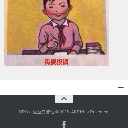
NPOst 公益交流站 © 2026. All Rights Reserved.