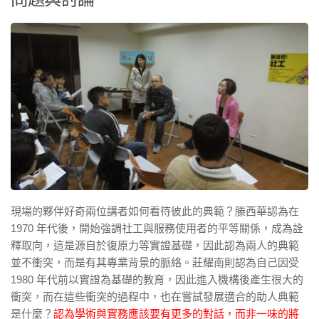
現場的夥伴好奇兩位講者如何看待彼此的典範？滕西華認為在
1970 年代後，開始強調社工與服務使用者的平等關係，成為詮
釋取向，這是源自於復原力等實證基礎，因此認為兩人的典範
並不衝突，而是有其專業背景的脈絡。莊耀南則認為自己因受
1980 年代前以實證為基礎的教育，因此進入機構後產生很大的
衝突，而在這些衝突的過程中，也在嘗試發展適合的助人典範
是什麼？
認為學術與實務應該要有更多的對話，而非一味的將