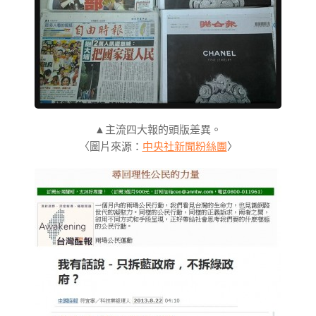
▲主流四大報的頭版差異。
〈圖片來源：
中央社新聞粉絲團
〉