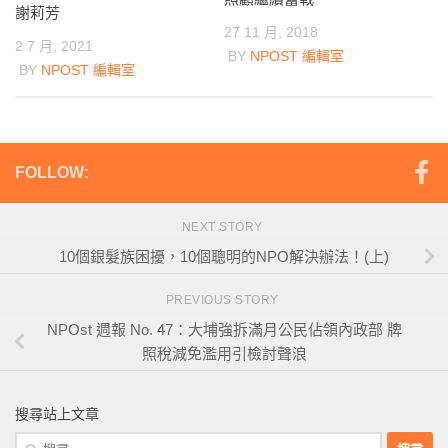
謝莉芳
27 11 月, 2018
2 7 月, 2021
BY
NPOST 編輯室
BY
NPOST 編輯室
FOLLOW:
NEXT STORY
10個銀髮族困擾，10個聰明的NPO解決辦法！(上)
PREVIOUS STORY
NPOst 週報 No. 47：大埔強拆滿月公民佔領內政部 牌
照稅減免濫用引檢討聲浪
搜尋站上文章
搜