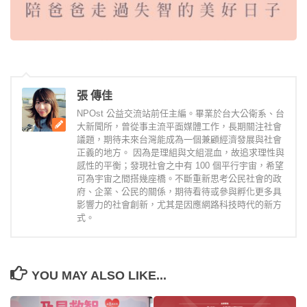
張 傳佳
NPOst 公益交流站前任主編。畢業於台大公衛系、台
大新聞所，曾從事主流平面媒體工作，長期關注社會
議題，期待未來台灣能成為一個兼顧經濟發展與社會
正義的地方。 因為是理組與文組混血，故追求理性與
感性的平衡；發現社會之中有 100 個平行宇宙，希望
可為宇宙之間搭幾座橋。不斷重新思考公民社會的政
府、企業、公民的關係，期待看待或參與孵化更多具
影響力的社會創新，尤其是因應網路科技時代的新方
式。
YOU MAY ALSO LIKE...