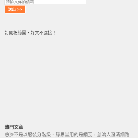
訂閱粉絲團，好文不漏接！
熱門文章
慈濟不是以服裝分階級、靜思堂用的是銅瓦，慈濟人澄清網路