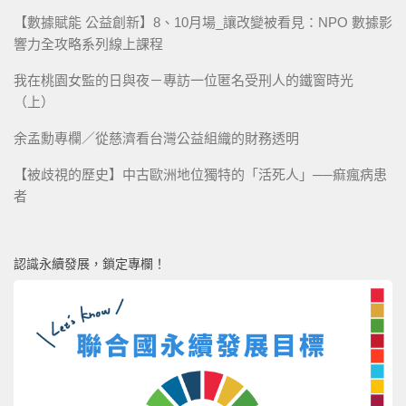
【數據賦能 公益創新】8、10月場_讓改變被看見：NPO 數據影
響力全攻略系列線上課程
我在桃園女監的日與夜－專訪一位匿名受刑人的鐵窗時光
（上）
余孟勳專欄／從慈濟看台灣公益組織的財務透明
【被歧視的歷史】中古歐洲地位獨特的「活死人」──痲瘋病患
者
認識永續發展，鎖定專欄！