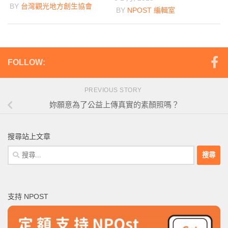
BY
台灣觀光地方創生協會
BY
NPOST 編輯室
FOLLOW:
PREVIOUS STORY
妳願意為了公益上傳真實的素顏照嗎？
搜尋站上文章
搜
尋
關
鍵
支持 NPOST
字: