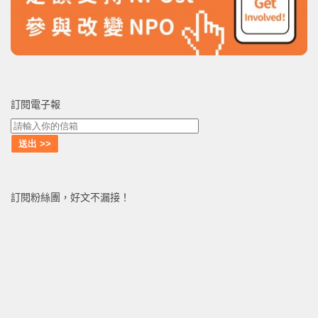
訂閱電子報
訂閱粉絲團，好文不漏接！