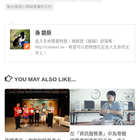
聯合國身心障礙者權利公約
孫 語辰
走入生命需要時間。現經營《脈絡》部落格：
http://context.tw，希望可以把時間花在走入生命的文
字上。
YOU MAY ALSO LIKE...
在「資訊服務業」中為脊髓