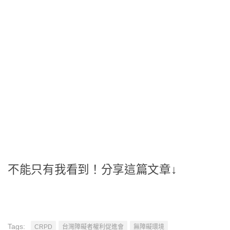
不能只有我看到！分享這篇文章↓
Tags:
CRPD
台灣障礙者權利促進會
無障礙環境