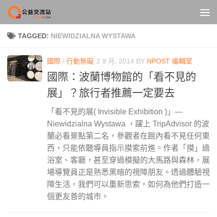
Skip to content
TAGGED:
NIEWIDZIALNA WYSTAWA
國際
/
行動無礙
2 9 月, 2014
BY
NPOST 編輯室
國際：波蘭博物館的「看不見的
展」？旅行者推薦一定要去
「看不見的展( Invisible Exhibition )」―
Niewidzialna Wystawa ，躍上 TripAdvisor 的波
蘭必看景點第二名，參觀者在館內看不見任何東
西，只能依聽導員指示摸索前進。作者「摸」過
浴室、客廳，甚至穿過模擬的大馬路與森林，展
場導覽員正是熟悉黑暗的視障朋友。透過體驗視
障生活，我們可以重新思索，如何為他們打造一
個更友善的城市。