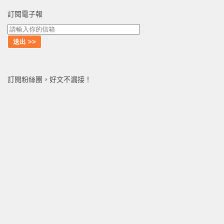
訂閱電子報
訂閱粉絲團，好文不漏接！