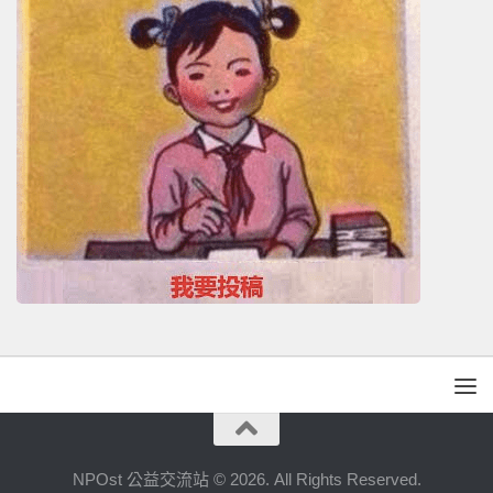
NPOst 公益交流站 © 2026. All Rights Reserved.