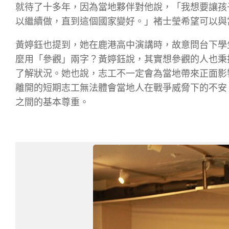
就待了十多年，因為當地夥伴對他說，「我想要讓孩
以繼續做，直到這個國家變好。」褚士瑩希望可以與
黃婷鈺也提到，她在鹿港高中演講時，故意問台下學
麼用「參觀」兩字？黃婷鈺說，其實想參觀的人也秉
了解狀況。她也說，志工不一定會為當地帶來正面影
離開的短期志工無法體會當地人在戰爭威脅下的不安
之間的基本尊重。