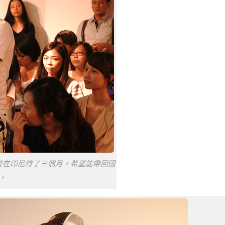
曾在印尼待了三個月，希望能帶回國
。