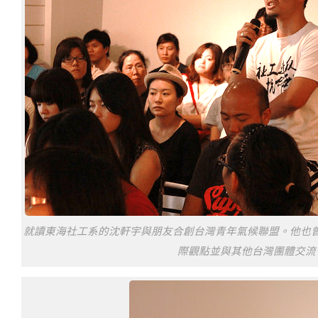
就讀東海社工系的沈軒宇與朋友合創台灣青年氣候聯盟。他也
際觀點並與其他台灣團體交流