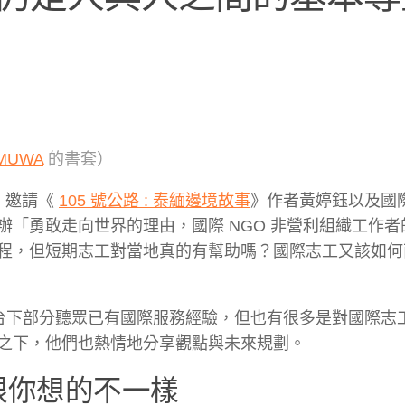
MUWA
的書套）
， 邀請《
105 號公路 : 泰緬邊境故事
》作者黃婷鈺以及國際
辦「勇敢走向世界的理由，國際 NGO 非營利組織工作者
程，但短期志工對當地真的有幫助嗎？國際志工又該如何
，台下部分聽眾已有國際服務經驗，但也有很多是對國際志
之下，他們也熱情地分享觀點與未來規劃。
跟你想的不一樣