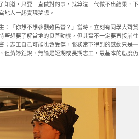
子知道，只要一直做對的事，就算這一代做不出結果，下
當地人一起實現夢想。
生：「你想不想參觀難民營？」當時，立刻有同學大聲質
持著想要了解當地的良善動機，但其實不一定要直接前往
響；志工自己可能也會受傷，服務當下得到的感動只是一
。但黃婷鈺說，無論是短期或長期志工，最基本的態度仍