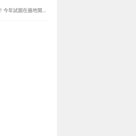
臨！今年試圖在遍地開...