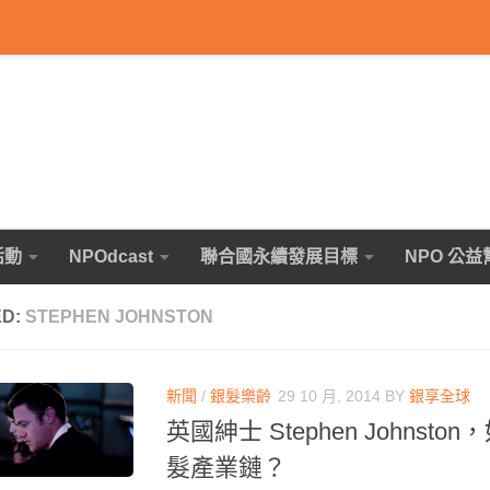
活動
NPOdcast
聯合國永續發展目標
NPO 公益
ED:
STEPHEN JOHNSTON
新聞
/
銀髮樂齡
29 10 月, 2014
BY
銀享全球
英國紳士 Stephen Johnst
髮產業鏈？