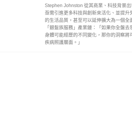
Stephen Johnston 從其商業、科技
亟需引進更多科技與創新來活化、並提升
的生活品質，甚至可以延伸擴大為一個全
「銀髮族服務」產業鏈：「如果你全盤去
身體可能經歷的不同變化，那你的洞察將
疾病照護層面。」