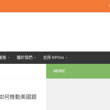
幫推
關於我們
支持 NPOst
MORE
on，如何推動美國銀