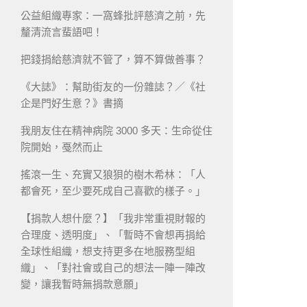
公益組織專家：一窩蜂批評慈濟之前，先
釐清流言蜚語吧！
把錢捐給慈濟就不管了，算不算做善事？
《大誌》：幫助街友的一份雜誌？／《社
企是門好生意？》書摘
我朋友住在精神病院 3000 多天：生命從住
院開始，戞然而止
搖滾一生、充實又狼狽的樹木希林：「人
都會死，至少要死成自己喜歡的樣子。」
【捐款人想什麼？】「我非常重視財報的
合理度、透明度」、「暫時不會想再捐給
全球性組織，想支持更多在地服務型組
織」、「對社會或自己的想法一陣一陣改
變，讓我暫時無捐款意願」