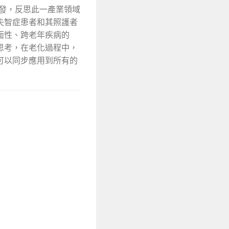
背景出發，反思此一產業領域
失智症患者和其照護者
面性、跨老年疾病的
思考，在老化過程中，
可以同步應用到所有的