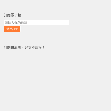
訂閱電子報
訂閱粉絲團，好文不漏接！