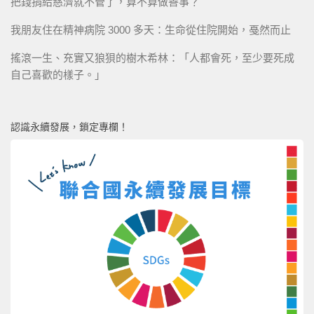
把錢捐給慈濟就不管了，算不算做善事？
我朋友住在精神病院 3000 多天：生命從住院開始，戞然而止
搖滾一生、充實又狼狽的樹木希林：「人都會死，至少要死成
自己喜歡的樣子。」
認識永續發展，鎖定專欄！