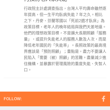
行政院主計處調查指出，台灣人平均壽命雖然逐
年提高，但一生平均臥病失能 7 年之久。相比
之下，丹麥、芬蘭等國以「死前2週才臥床」為
政策目標，老年人的晚年結局與我們天差地遠。
他們的理想政策目標，不是擴大長期照顧「服務
量」，或提升失能老人的服務人數及人次，而是
降低老年國民的「失能率」。長照政策的最高境
界應該是「預防照顧」；重點是，盡力不要讓人
民陷入「需要（被）照顧」的苦難。盡量減少進
住機構，並暴露於管理風險的重度失能、失智人
口。
FOLLOW: