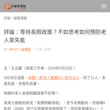
Skip to content
評論
/
銀髮樂齡
評論：等待長照政策？不如思考如何預防老
人家失能
BY
NPOST 編輯室
·
7 7 月, 2014
文／王兆慶（政策工作者，2014年5月29日 ）
5月28日凌晨，
南韓一家老人養護中心發生大火
，死了21人，多
是失能、失智的長輩。
南韓的老人長期照顧政策不好嗎？
馬英九總統的政見「長期照顧保險」，至今未聞動向，但南韓6
年前（2008）就已全面實施長照保險了。而這家養護中心，上