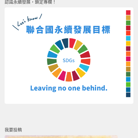
認識永續發展，鎖定專欄！
我要投稿