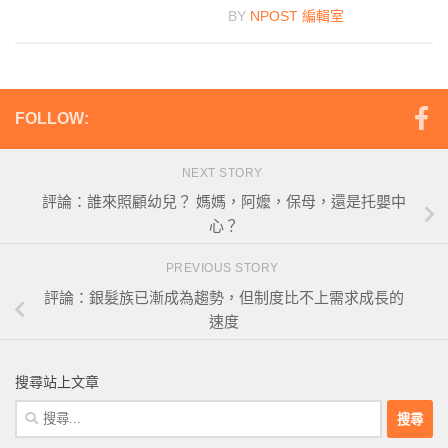
BY
NPOST 編輯室
FOLLOW:
NEXT STORY
評論：誰來照顧幼兒？ 媽媽，阿嬤，保母，還是托嬰中
心？
PREVIOUS STORY
評論：銀髮族已漸成為趨勢，但制度比不上需求成長的
速度
搜尋站上文章
搜
尋