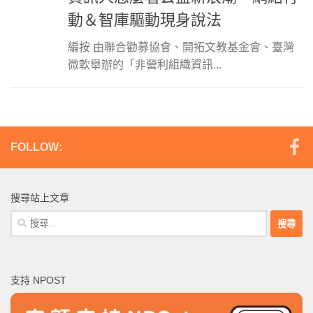
動＆智庫驅動現身說法
編按 由聯合勸募協會、開拓文教基金會、臺灣
微軟舉辦的「非營利組織資訊...
FOLLOW:
搜尋站上文章
搜
尋
關
鍵
支持 NPOST
字: