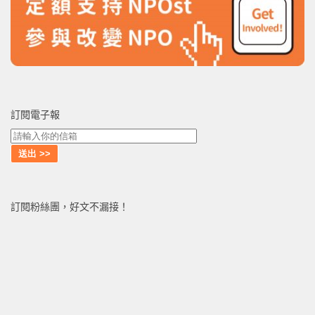
訂閱電子報
訂閱粉絲團，好文不漏接！