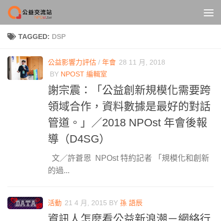
Skip to content
TAGGED:
DSP
公益影響力評估
/
年會
28 11 月, 2018
BY
NPOST 編輯室
謝宗震：「公益創新規模化需要跨
領域合作，資料數據是最好的對話
管道。」／2018 NPOst 年會後報
導（D4SG）
文／許蒼恩 NPOst 特約記者 「規模化和創新
的過...
活動
21 4 月, 2015
BY
孫 語辰
資訊人怎麼看公益新浪潮－網絡行