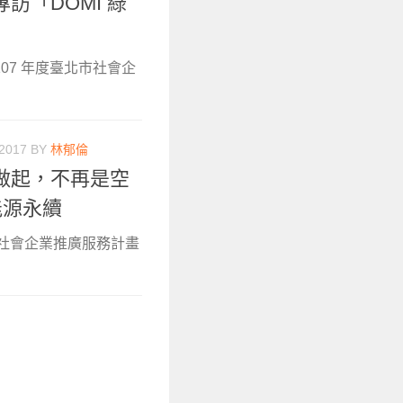
訪「DOMI 綠
07 年度臺北市社會企
 2017
BY
林郁倫
做起，不再是空
能源永續
市社會企業推廣服務計畫