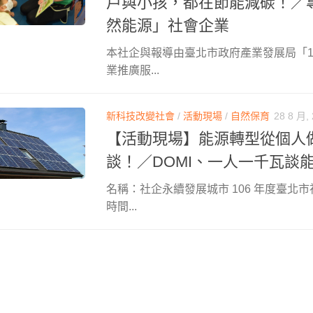
戶與小孩，都在節能減碳！／專
然能源」社會企業
本社企與報導由臺北市政府產業發展局「1
業推廣服...
新科技改變社會
/
活動現場
/
自然保育
28 8 月,
【活動現場】能源轉型從個人
談！／DOMI、一人一千瓦談
名稱：社企永續發展城市 106 年度臺北
時間...