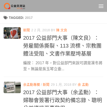
Skip to content
TAGGED:
2017
新聞
2 2 月, 2018
BY
陳 文良
2017 公益部門大事（陳文良）：
勞雇關係撕裂、113 流標、宗教團
體法受阻、文書作業壓垮基層
編按： 2017 年，對公益部門來說可謂是凜冬將
至。無論是吳玉琴立委...
余孟勳專欄
/
新聞
29 1 月, 2018
BY
余 孟勳
2017 公益部門大事（余孟勳）：
婦聯會簽署行政契約備忘錄、聰明