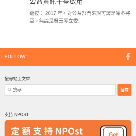
公益資訊平臺啟用
編按： 2017 年，對公益部門來說可謂是凜冬將
至。無論是吳玉琴立委...
FOLLOW:
搜尋站上文章
搜
尋
關
鍵
支持 NPOST
字: