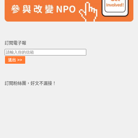
訂閱電子報
訂閱粉絲團，好文不漏接！