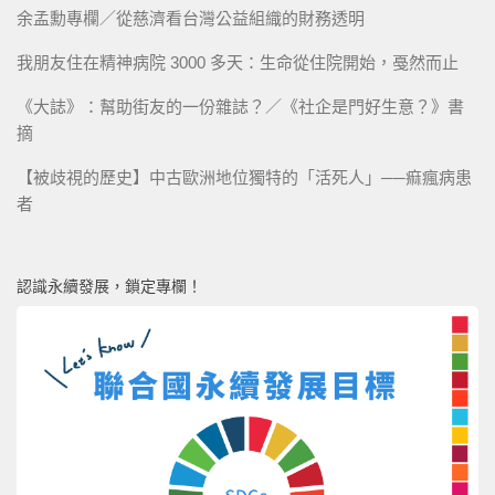
余孟勳專欄／從慈濟看台灣公益組織的財務透明
我朋友住在精神病院 3000 多天：生命從住院開始，戞然而止
《大誌》：幫助街友的一份雜誌？／《社企是門好生意？》書
摘
【被歧視的歷史】中古歐洲地位獨特的「活死人」──痲瘋病患
者
認識永續發展，鎖定專欄！