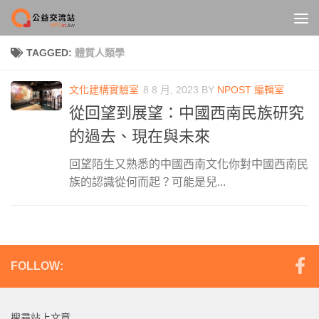
Skip to content
TAGGED:
體質人類學
文化建構實驗室
8 8 月, 2023
BY
NPOST 編輯室
從回望到展望：中國西南民族研究
的過去、現在與未來
回望陌生又熟悉的中國西南文化你對中國西南民
族的認識從何而起？可能是兒...
FOLLOW:
搜尋站上文章