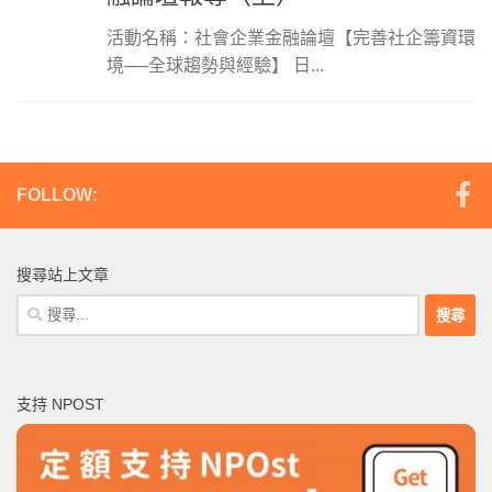
活動名稱：社會企業金融論壇【完善社企籌資環
境──全球趨勢與經驗】 日...
FOLLOW:
搜尋站上文章
搜
尋
關
鍵
支持 NPOST
字: