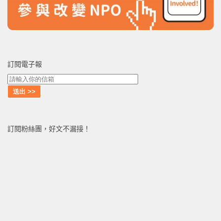
訂閱電子報
訂閱粉絲團，好文不漏接！