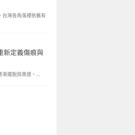
，台灣各角落裡依舊有
重新定義傷痕與
漸擺脫與黑道、...