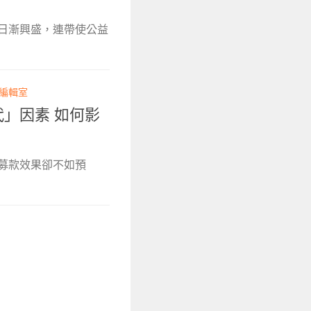
式日漸興盛，連帶使公益
 編輯室
「世代」因素 如何影
募款效果卻不如預