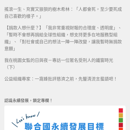
搖滾一生、充實又狼狽的樹木希林：「人都會死，至少要死成
自己喜歡的樣子。」
【捐款人想什麼？】「我非常重視財報的合理度、透明度」、
「暫時不會想再捐給全球性組織，想支持更多在地服務型組
織」、「對社會或自己的想法一陣一陣改變，讓我暫時無捐款
意願」
我在桃園女監的日與夜－專訪一位匿名受刑人的鐵窗時光
（下）
公益組織專家：一窩蜂批評慈濟之前，先釐清流言蜚語吧！
認識永續發展，鎖定專欄！