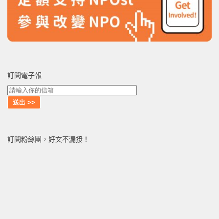
訂閱電子報
訂閱粉絲團，好文不漏接！