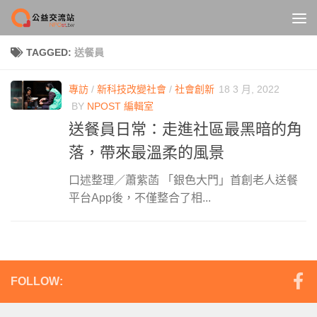
Skip to content
TAGGED:
送餐員
專訪
/
新科技改變社會
/
社會創新
18 3 月, 2022
BY
NPOST 編輯室
送餐員日常：走進社區最黑暗的角
落，帶來最溫柔的風景
口述整理／蕭紫菡 「銀色大門」首創老人送餐
平台App後，不僅整合了相...
FOLLOW: