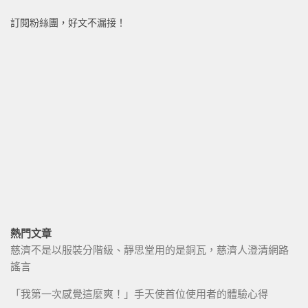
訂閱粉絲團，好文不漏接！
熱門文章
慈濟不是以服裝分階級、靜思堂用的是銅瓦，慈濟人澄清網路
謠言
「我第一次感覺這麼爽！」手天使首位使用者的體驗心得