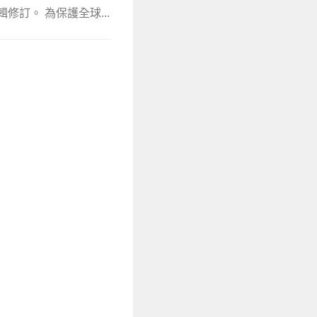
輯修訂。 為保護全球...