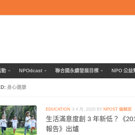
活動
NPOdcast
聯合國永續發展目標
NPO 公益
ED:
身心健康
EDUCATION
3 4 月, 2020
BY
NPOST 編輯室
生活滿意度創 3 年新低？《20
報告》出爐