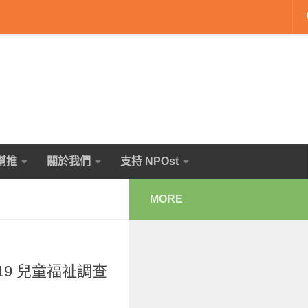
幫推
關於我們
支持 NPOst
MORE
19 兒童福祉調查