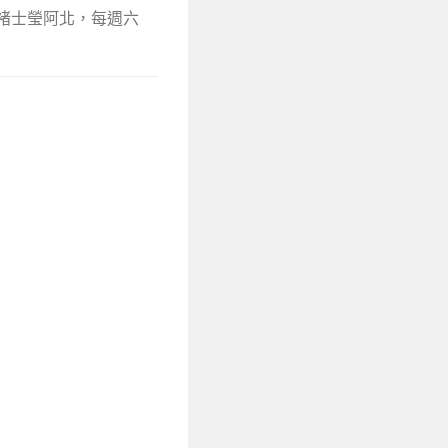
作者褚士瑩阿北，每週六