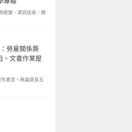
學專欄
社群經營、資訊技術、網
）：勞雇關係撕
受阻、文書作業壓
是凜冬將至。無論是吳玉