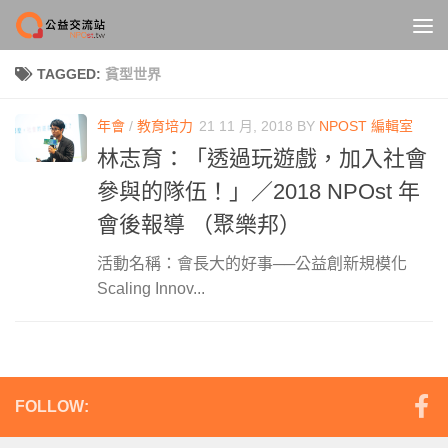
Skip to content
TAGGED:
貧型世界
年會
/
教育培力
21 11 月, 2018
BY
NPOST 編輯室
林志育：「透過玩遊戲，加入社會
參與的隊伍！」／2018 NPOst 年
會後報導 （聚樂邦）
活動名稱：會長大的好事──公益創新規模化
Scaling Innov...
FOLLOW: