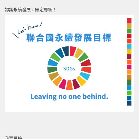
認識永續發展，鎖定專欄！
我要投稿