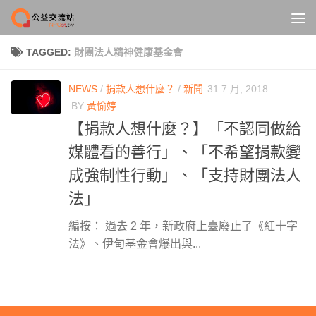
Skip to content
TAGGED:
財團法人精神健康基金會
NEWS
/
捐款人想什麼？
/
新聞
31 7 月, 2018
BY
黃愉婷
【捐款人想什麼？】「不認同做給
媒體看的善行」、「不希望捐款變
成強制性行動」、「支持財團法人
法」
編按： 過去 2 年，新政府上臺廢止了《紅十字
法》、伊甸基金會爆出與...