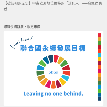
【被歧視的歷史】中古歐洲地位獨特的「活死人」──痲瘋病患
者
認識永續發展，鎖定專欄！