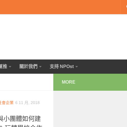
幫推
關於我們
支持 NPOst
MORE
社會企業
6 11 月, 2018
與小團體如何建