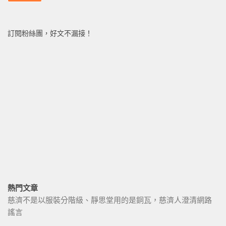
訂閱粉絲團，好文不漏接！
熱門文章
慈濟不是以服裝分階級、靜思堂用的是銅瓦，慈濟人澄清網路
謠言