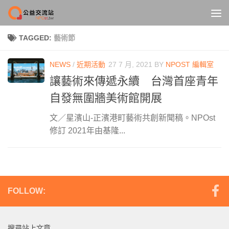
Skip to content
TAGGED:
藝術節
NEWS
/
近期活動
27 7 月, 2021
BY
NPOST 編輯室
讓藝術來傳遞永續 台灣首座青年
自發無圍牆美術館開展
文／星濱山-正濱港町藝術共創新聞稿。NPOst
修訂 2021年由基隆...
FOLLOW:
搜尋站上文章