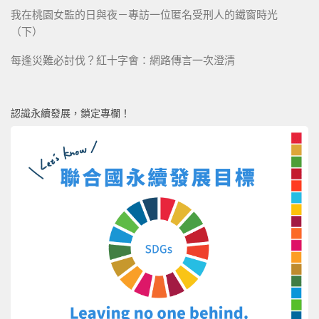
我在桃園女監的日與夜－專訪一位匿名受刑人的鐵窗時光
（下）
每逢災難必討伐？紅十字會：網路傳言一次澄清
認識永續發展，鎖定專欄！