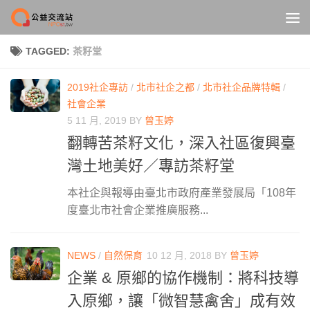
Skip to content
TAGGED:
茶籽堂
2019社企專訪
/
北市社企之都
/
北市社企品牌特輯
/
社會企業
5 11 月, 2019
BY
曾玉婷
翻轉苦茶籽文化，深入社區復興臺
灣土地美好／專訪茶籽堂
本社企與報導由臺北市政府產業發展局「108年
度臺北市社會企業推廣服務...
NEWS
/
自然保育
10 12 月, 2018
BY
曾玉婷
企業 & 原鄉的協作機制：將科技導
入原鄉，讓「微智慧禽舍」成有效