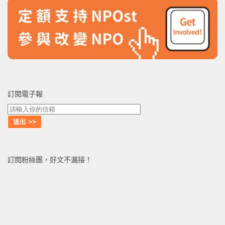
訂閱電子報
訂閱粉絲團，好文不漏接！