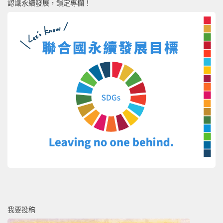
認識永續發展，鎖定專欄！
我要投稿