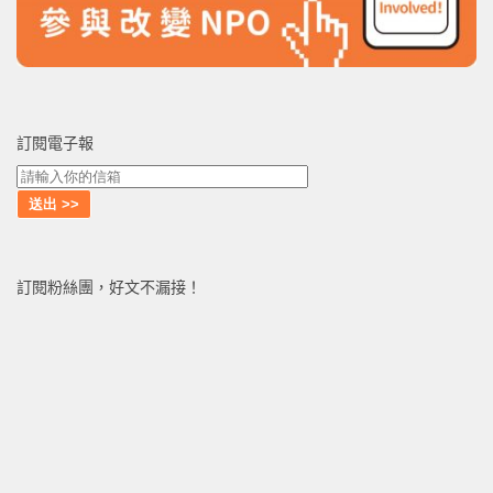
訂閱電子報
訂閱粉絲團，好文不漏接！