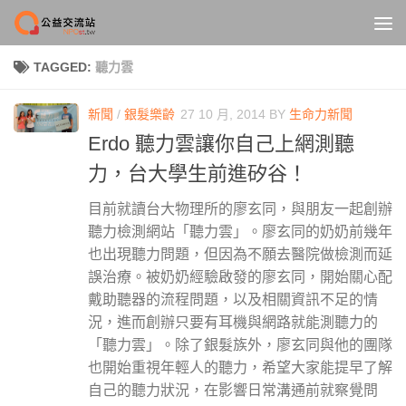
Skip to content
TAGGED:
聽力雲
新聞
/
銀髮樂齡
27 10 月, 2014
BY
生命力新聞
Erdo 聽力雲讓你自己上網測聽
力，台大學生前進矽谷！
目前就讀台大物理所的廖玄同，與朋友一起創辦
聽力檢測網站「聽力雲」。廖玄同的奶奶前幾年
也出現聽力問題，但因為不願去醫院做檢測而延
誤治療。被奶奶經驗啟發的廖玄同，開始關心配
戴助聽器的流程問題，以及相關資訊不足的情
況，進而創辦只要有耳機與網路就能測聽力的
「聽力雲」。除了銀髮族外，廖玄同與他的團隊
也開始重視年輕人的聽力，希望大家能提早了解
自己的聽力狀況，在影響日常溝通前就察覺問