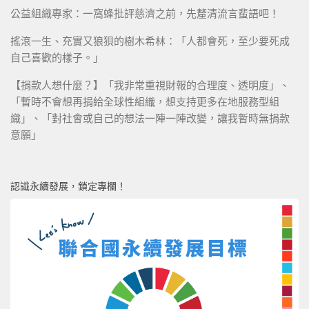
公益組織專家：一窩蜂批評慈濟之前，先釐清流言蜚語吧！
搖滾一生、充實又狼狽的樹木希林：「人都會死，至少要死成
自己喜歡的樣子。」
【捐款人想什麼？】「我非常重視財報的合理度、透明度」、
「暫時不會想再捐給全球性組織，想支持更多在地服務型組
織」、「對社會或自己的想法一陣一陣改變，讓我暫時無捐款
意願」
認識永續發展，鎖定專欄！