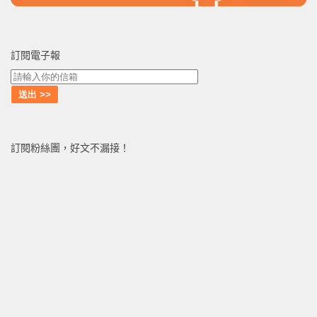
訂閱電子報
訂閱粉絲團，好文不漏接！