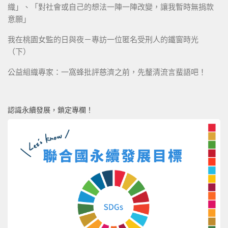
織」、「對社會或自己的想法一陣一陣改變，讓我暫時無捐款
意願」
我在桃園女監的日與夜－專訪一位匿名受刑人的鐵窗時光
（下）
公益組織專家：一窩蜂批評慈濟之前，先釐清流言蜚語吧！
認識永續發展，鎖定專欄！