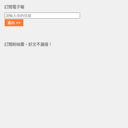
訂閱電子報
訂閱粉絲團，好文不漏接！