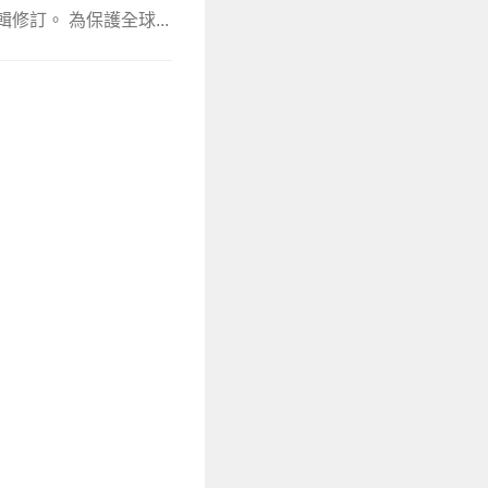
輯修訂。 為保護全球...