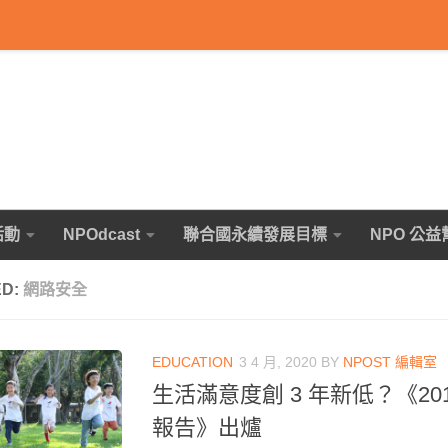
活動
NPOdcast
聯合國永續發展目標
NPO 公益
ED:
網路安全
EDUCATION
3 4 月, 2020
BY
NPOST 編輯室
生活滿意度創 3 年新低？《20
報告》出爐