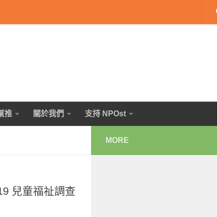
幫推
關於我們
支持 NPOst
MORE
19 兒童福祉調查