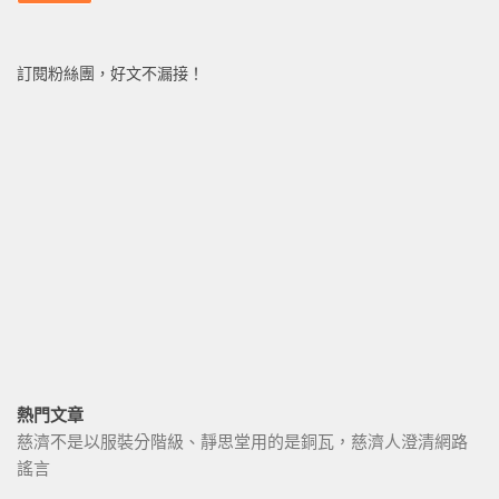
訂閱粉絲團，好文不漏接！
熱門文章
慈濟不是以服裝分階級、靜思堂用的是銅瓦，慈濟人澄清網路
謠言