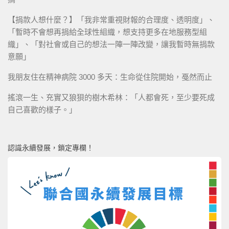
【捐款人想什麼？】「我非常重視財報的合理度、透明度」、
「暫時不會想再捐給全球性組織，想支持更多在地服務型組
織」、「對社會或自己的想法一陣一陣改變，讓我暫時無捐款
意願」
我朋友住在精神病院 3000 多天：生命從住院開始，戞然而止
搖滾一生、充實又狼狽的樹木希林：「人都會死，至少要死成
自己喜歡的樣子。」
認識永續發展，鎖定專欄！