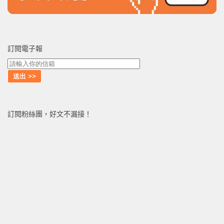
訂閱電子報
訂閱粉絲團，好文不漏接！