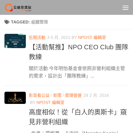
Skip to content
TAGGED:
組織管理
近期活動
3 5 月, 2021
BY
NPOST 編輯室
【活動幫推】NPO CEO Club 團隊
教練
關於活動 今年明怡基金會依照非營利組織主管
的需求，設計出「團隊教練」...
影音看公益
/
新聞
/
管理營運
28 2 月, 2016
BY
NPOST 編輯室
高度相似！從「白人的奧斯卡」窺
見非營利組織