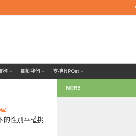
幫推
關於我們
支持 NPOst
MORE
輯室
下的性別平權挑