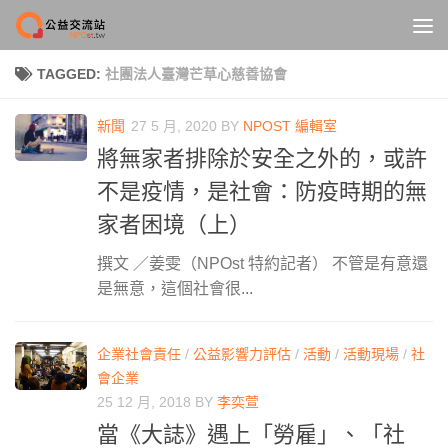
Skip to content
TAGGED:
社團法人臺灣芒草心慈善協會
新聞
27 5 月, 2020
BY
NPOST 編輯室
將無家者排除於安全之外的，或許
不是疫情，是社會：防疫時期的無
家者困境（上）
撰文 ／姜雯（NPOst 特約記者） 不管是有意還
是無意，這個社會很...
企業社會責任
/
公益影響力評估
/
活動
/
活動現場
/
社
會企業
25 12 月, 2018
BY
李奕萱
當《大誌》遇上「勞雇」、「社