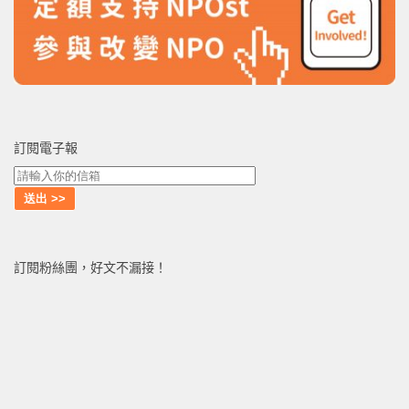
訂閱電子報
訂閱粉絲團，好文不漏接！