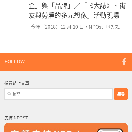
企」與「品牌」／「《大誌》、街
友與勞雇的多元想像」活動現場
今年（2018）12 月 10 日，NPOst 刊登取...
FOLLOW:
搜尋站上文章
搜
尋
關
鍵
支持 NPOST
字: