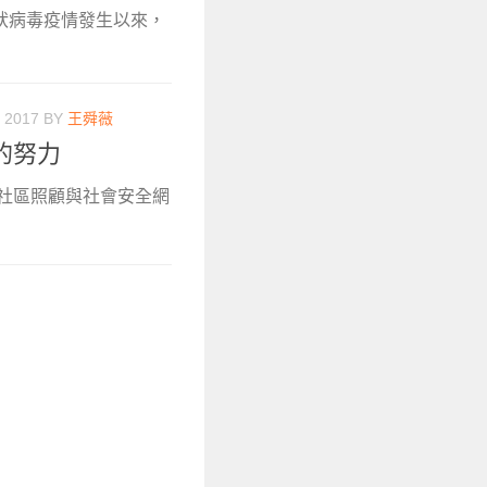
冠狀病毒疫情發生以來，
 2017
BY
王舜薇
的努力
討社區照顧與社會安全網