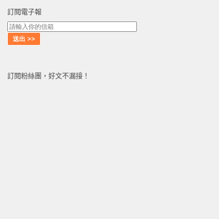
訂閱電子報
訂閱粉絲團，好文不漏接！