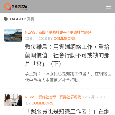
Skip to content
TAGGED:
真實
NEWS
/
新聞
/
網絡社會學
/
網路社群經營
13 6 月, 2018
BY
COMMBORG
數位離島：用雲端網絡工作，重拾
蘭嶼價值／社會行動不可或缺的那
片「雲」（下）
承上篇：「照服員也是知識工作者！」在網絡世
代中重拾人本價值／社會行動...
NEWS
/
網絡社會學
/
網路社群經營
12 6 月, 2018
BY
COMMBORG
「照服員也是知識工作者！」在網