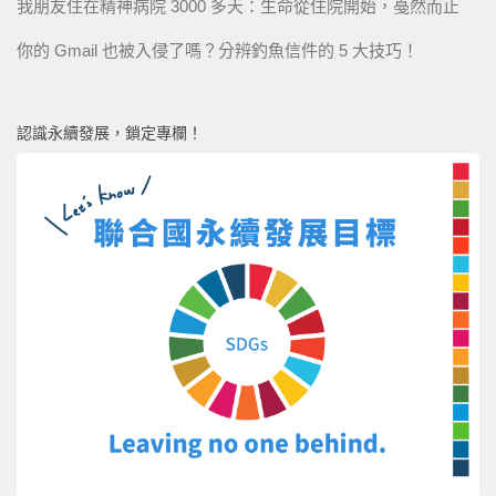
我朋友住在精神病院 3000 多天：生命從住院開始，戞然而止
你的 Gmail 也被入侵了嗎？分辨釣魚信件的 5 大技巧！
認識永續發展，鎖定專欄！