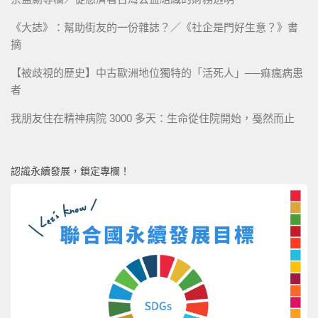
《大誌》：幫助街友的一份雜誌？／《社企是門好生意？》書
摘
【被歧視的歷史】中古歐洲地位獨特的「活死人」──痲瘋病患
者
我朋友住在精神病院 3000 多天：生命從住院開始，戞然而止
認識永續發展，鎖定專欄！