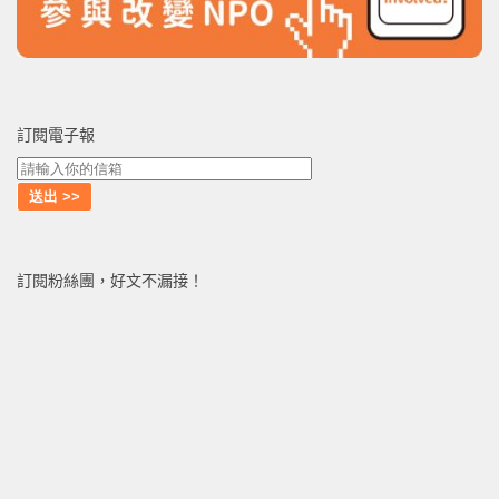
訂閱電子報
訂閱粉絲團，好文不漏接！