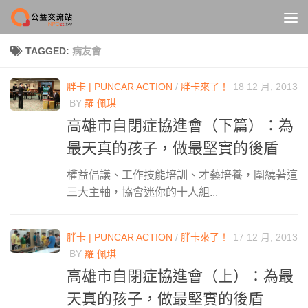
Skip to content
TAGGED:
病友會
胖卡 | PUNCAR ACTION
/
胖卡來了！
18 12 月, 2013
BY
羅 佩琪
高雄市自閉症協進會（下篇）：為
最天真的孩子，做最堅實的後盾
權益倡議、工作技能培訓、才藝培養，圍繞著這
三大主軸，協會迷你的十人組...
胖卡 | PUNCAR ACTION
/
胖卡來了！
17 12 月, 2013
BY
羅 佩琪
高雄市自閉症協進會（上）：為最
天真的孩子，做最堅實的後盾