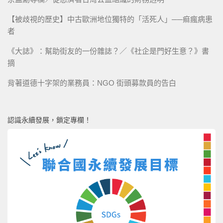
【被歧視的歷史】中古歐洲地位獨特的「活死人」──痲瘋病患
者
《大誌》：幫助街友的一份雜誌？／《社企是門好生意？》書
摘
背著道德十字架的業務員：NGO 街頭募款員的告白
認識永續發展，鎖定專欄！