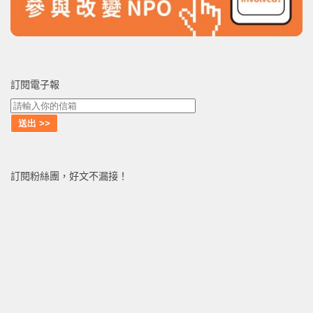
訂閱電子報
訂閱粉絲團，好文不漏接！