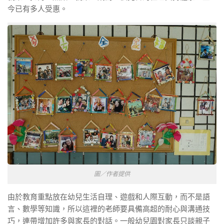
今已有多人受惠。
圖／作者提供
由於教育重點放在幼兒生活自理、遊戲和人際互動，而不是語
言、數學等知識，所以這裡的老師要具備高超的耐心與溝通技
巧，連帶增加許多與家長的對話。一般幼兒園對家長只談親子