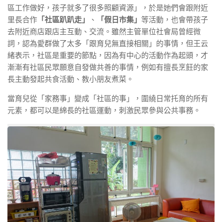
區工作做好，孩子就多了很多照顧資源」，於是她們會跟附近
里長合作
「社區趴趴走」
、
「假日市集」
等活動，也會帶孩子
去附近商店跟店主互動、交流。雖然主管單位社會局曾經微
詞，認為愛群做了太多「跟育兒無直接相關」的事情，但王云
緒表示，社區是重要的節點，因為有中心的活動作為起頭，才
漸漸有社區民眾願意自發做共善的事情，例如有擅長烹飪的家
長主動發起共食活動、教小朋友煮菜。
當育兒從「家務事」變成「社區的事」，圍繞日常托育的所有
元素，都可以是綿長的社區運動，刺激民眾參與公共事務。