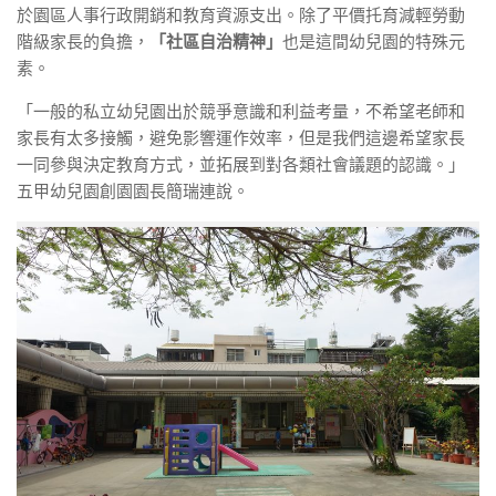
於園區人事行政開銷和教育資源支出。除了平價托育減輕勞動
階級家長的負擔，
「社區自治精神」
也是這間幼兒園的特殊元
素。
「一般的私立幼兒園出於競爭意識和利益考量，不希望老師和
家長有太多接觸，避免影響運作效率，但是我們這邊希望家長
一同參與決定教育方式，並拓展到對各類社會議題的認識。」
五甲幼兒園創園園長簡瑞連說。