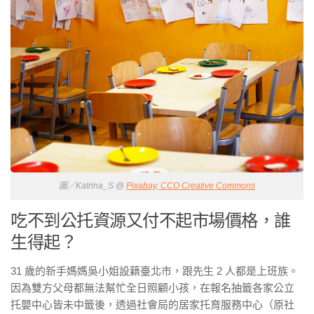
圖／Katrina_S @
Pixabay, CCO Creative Commons
吃不到公托資源又付不起市場價格，誰
生得起？
31 歲的新手媽媽吳小姐設籍臺北市，跟先生 2 人都是上班族。
因為雙方父母都無法幫忙全日照顧小孩，在報名抽籤各家公立
托嬰中心皆未中籤後，透過社會局的居家托育服務中心（原社