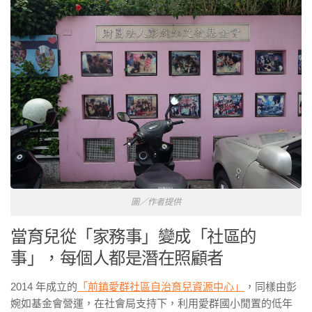
圖／作者提供
當育兒從「家務事」變成「社區的
事」，每個人都是潛在照顧者
2014 年成立的
「前鎮愛群社區自治育兒資源中心」
，同樣由彭
婉如基金會營運，在社會局支持下，利用愛群國小閒置的低年