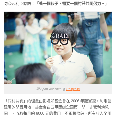
句奈及利亞諺語：
「養一個孩子，需要一個村莊共同努力。」
圖／pan xiaozhen @
Unsplash
「同村共養」的理念由彭婉如基金會在 2006 年起實踐。利用營
建署的閒置用地，基金會在五甲開辦全國第一間「非營利幼兒
園」，收取每月約 8000 元的費用，不累積盈餘，所有收入全用