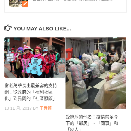
YOU MAY ALSO LIKE...
當老萬華長出最兼容的支持
網：從政府的「福利社區
化」到民間的「社區照顧」
13 11 月, 2017
BY
王舜薇
受排斥的他者：疫情禁足令
下的「鄰居」、「同事」和
「家人」