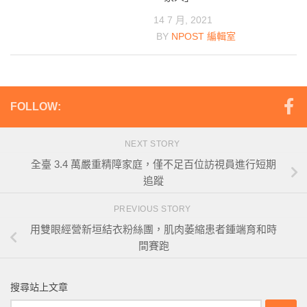
14 7 月, 2021
BY
NPOST 編輯室
FOLLOW:
NEXT STORY
全臺 3.4 萬嚴重精障家庭，僅不足百位訪視員進行短期
追蹤
PREVIOUS STORY
用雙眼經營新垣結衣粉絲團，肌肉萎縮患者鍾端育和時
間賽跑
搜尋站上文章
搜