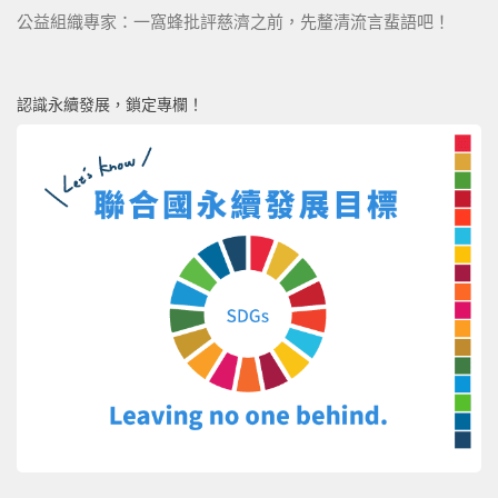
公益組織專家：一窩蜂批評慈濟之前，先釐清流言蜚語吧！
認識永續發展，鎖定專欄！