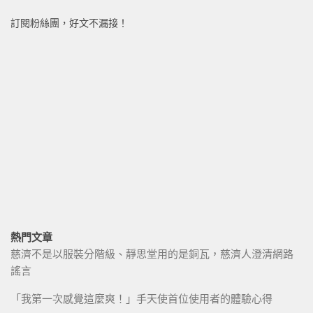
訂閱粉絲團，好文不漏接！
熱門文章
慈濟不是以服裝分階級、靜思堂用的是銅瓦，慈濟人澄清網路
謠言
「我第一次感覺這麼爽！」手天使首位使用者的體驗心得