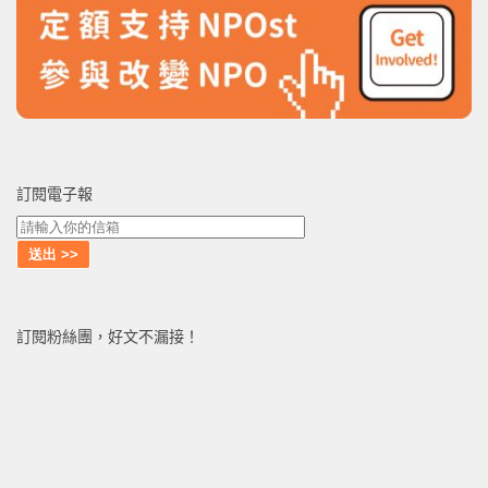
訂閱電子報
訂閱粉絲團，好文不漏接！