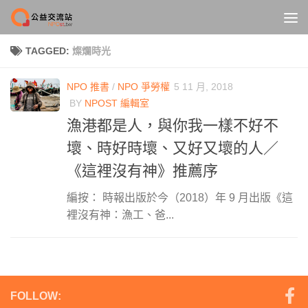
Skip to content
TAGGED:
燦爛時光
NPO 推書
/
NPO 爭勞權
5 11 月, 2018
BY
NPOST 編輯室
漁港都是人，與你我一樣不好不
壞、時好時壞、又好又壞的人／
《這裡沒有神》推薦序
編按： 時報出版於今（2018）年 9 月出版《這
裡沒有神：漁工、爸...
FOLLOW: