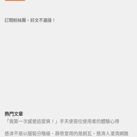
訂閱粉絲團，好文不漏接！
熱門文章
「我第一次感覺這麼爽！」手天使首位使用者的體驗心得
慈濟不是以服裝分階級、靜思堂用的是銅瓦，慈濟人澄清網路