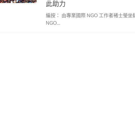
此助力
編按： 由專業國際 NGO 工作者褚士瑩坐
NGO...