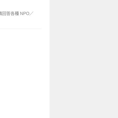
鎮回答各種 NPO／